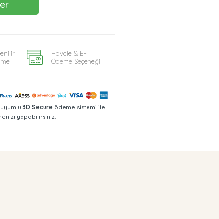
Ver
enilir
Havale & EFT
eme
Ödeme Seçeneği
a uyumlu
3D Secure
ödeme sistemi ile
nizi yapabilirsiniz.