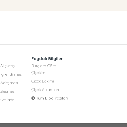
Faydalı Bilgiler
Alışveriş
Burçlara Göre
Çiçekler
lgilendirmesi
Çiçek Bakımı
 Sözleşmesi
Çiçek Anlamları
özleşmesi
Tüm Blog Yazıları
t ve İade