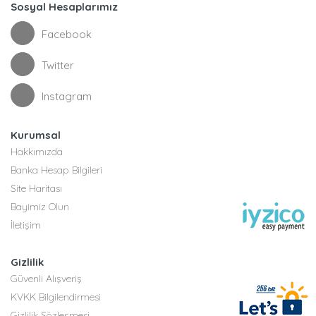
Sosyal Hesaplarımız
Facebook
Twitter
Instagram
Kurumsal
Hakkımızda
Banka Hesap Bilgileri
Site Haritası
Bayimiz Olun
İletişim
Gizlilik
Güvenli Alışveriş
KVKK Bilgilendirmesi
Gizlilik Sözleşmesi