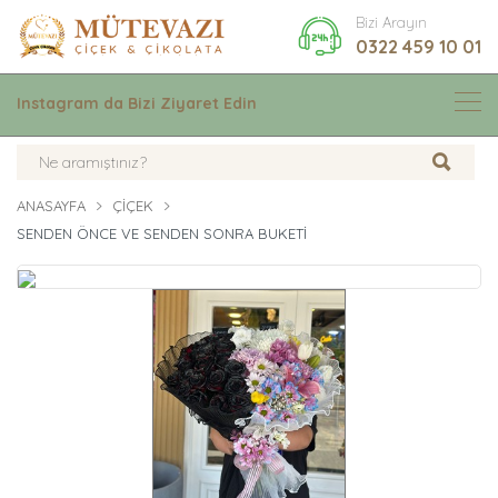
Bizi Arayın
0322 459 10 01
Instagram da Bizi Ziyaret Edin
ANASAYFA
ÇIÇEK
SENDEN ÖNCE VE SENDEN SONRA BUKETİ