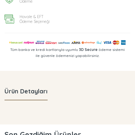
Ödeme
Havale & EFT
Ödeme Seçeneği
Tüm banka ve kredi kartlarıyla uyumlu
3D Secure
ödeme sistemi
ile güvenle ödemenizi yapabilirsiniz.
Ürün Detayları
Son Gezdiğim Ürünler