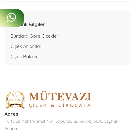
Faydalı Bilgiler
Burçlara Göre Çiçekler
Çiçek Anlamları
Çiçek Bakımı
Adres
Kurtuluş Mah.Mehmet Nuri Sabuncu Bulvarı.No 56/C Seyhan-
Adana