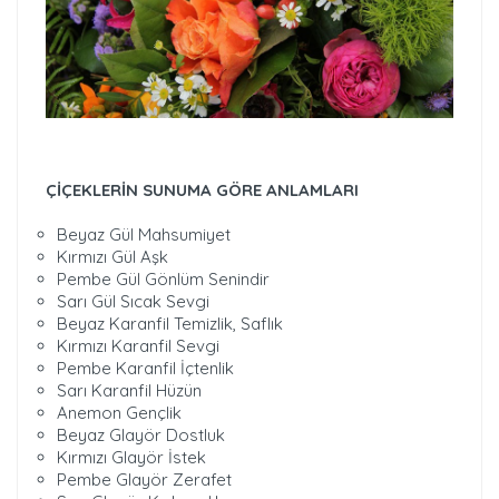
ÇİÇEKLERİN SUNUMA GÖRE ANLAMLARI
Beyaz Gül Mahsumiyet
Kırmızı Gül Aşk
Pembe Gül Gönlüm Senindir
Sarı Gül Sıcak Sevgi
Beyaz Karanfil Temizlik, Saflık
Kırmızı Karanfil Sevgi
Pembe Karanfil İçtenlik
Sarı Karanfil Hüzün
Anemon Gençlik
Beyaz Glayör Dostluk
Kırmızı Glayör İstek
Pembe Glayör Zerafet