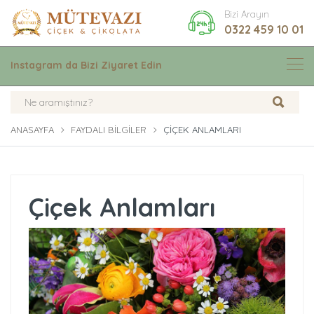
Bizi Arayın
0322 459 10 01
Instagram da Bizi Ziyaret Edin
ANASAYFA
FAYDALI BILGILER
ÇIÇEK ANLAMLARI
Çiçek Anlamları