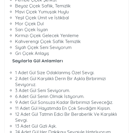
Beyaz Çiçek Saflık, Temizlik
Mavi Çiçek Yumuşak Huylu
Yeşil Çiçek Ümit ve İstikbal
Mor Çiçek Dul
Sarı Çiçek İsyan
Kırmızı Çiçek Gelecek Yenileme
Kahverengi Çiçek Saflık Temizlik
Siyah Çiçek Seni Seviyorum
Gri Çiçek Anlayış
Sayılarla Gül Anlamları
1 Adet Gül Size Odaklanmış Özel Sevgi.
2 Adet Gül Karşılıklı Derin Bir Aşkla Birbirimizi
Seviyoruz.
3 Adet Gül Seni Seviyorum.
6 Adet Gül Senin Olmak İstiyorum.
9 Adet Gül Sonsuza Kadar Birbirimizi Seveceğiz.
11 Adet Gül Hayatımda En Çok Sevdiğim Kişisin.
12 Adet Gül Tatmin Edici Bir Beraberlik Ve Karşılıklı
Sevgi.
13 Adet Gül Gizli Aşk.
24 Adet Gül Her Dakikayı Sevgiyle Hatırlıyorum.