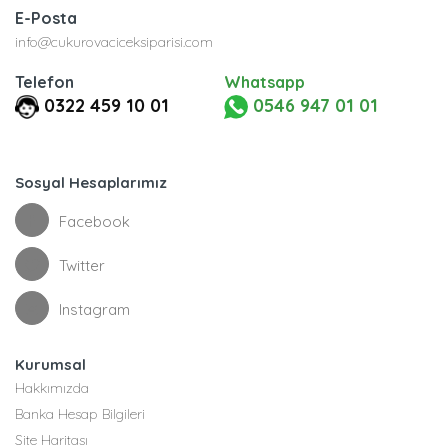
E-Posta
info@cukurovaciceksiparisi.com
Telefon
Whatsapp
0322 459 10 01
0546 947 01 01
Sosyal Hesaplarımız
Facebook
Twitter
Instagram
Kurumsal
Hakkımızda
Banka Hesap Bilgileri
Site Haritası