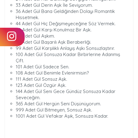
33 Adet Gül Derin Aşk İle Seviyorum.
36 Adet Gül Bana Geldiğinden Dolayı Romantik
Hissetmek.
44 Adet Gül Hiç Değişmeyeceğine Söz Vermek.
50 Adet Gül Karşı Konulmaz Bir Aşk.
56 Adet Gül Aşkım.
66 Adet Gül Başarılı Aşk Beraberliği.
99 Adet Gül Karşılıklı Anlayış Aşkı Sonsuzlaştırır.
100 Adet Gül Sonsuza Kadar Birbirlerine Adanmış
Çift.
101 Adet Gül Sadece Sen.
108 Adet Gül Benimle Evlenirmisin?
111 Adet Gül Sonsuz Aşk.
123 Adet Gül Özgür Aşk.
144 Adet Gül Seni Gece Gündüz Sonsuza Kadar
Seveceğim.
365 Adet Gül Hergün Seni Düşünüyorum.
999 Adet Gül Bitmeyen, Sonsuz Aşk.
1001 Adet Gül Vefakar Aşık, Sonsuza Kadar.