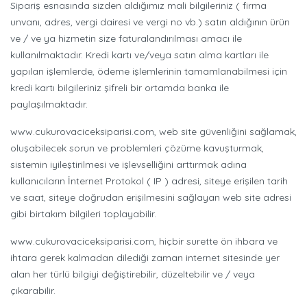
Sipariş esnasında sizden aldığımız mali bilgileriniz ( firma
unvanı, adres, vergi dairesi ve vergi no vb.) satın aldığının ürün
ve / ve ya hizmetin size faturalandırılması amacı ile
kullanılmaktadır. Kredi kartı ve/veya satın alma kartları ile
yapılan işlemlerde, ödeme işlemlerinin tamamlanabilmesi için
kredi kartı bilgileriniz şifreli bir ortamda banka ile
paylaşılmaktadır.
www.cukurovaciceksiparisi.com, web site güvenliğini sağlamak,
oluşabilecek sorun ve problemleri çözüme kavuşturmak,
sistemin iyileştirilmesi ve işlevselliğini arttırmak adına
kullanıcıların İnternet Protokol ( IP ) adresi, siteye erişilen tarih
ve saat, siteye doğrudan erişilmesini sağlayan web site adresi
gibi birtakım bilgileri toplayabilir.
www.cukurovaciceksiparisi.com, hiçbir surette ön ihbara ve
ihtara gerek kalmadan dilediği zaman internet sitesinde yer
alan her türlü bilgiyi değiştirebilir, düzeltebilir ve / veya
çıkarabilir.