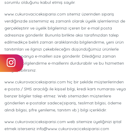
sorumlu olduğunu kabul etmiş sayılır.
www.cukurovaciceksiparisi.com sitemiz üzerinden sipariş
verdiğinizde sistemimiz eş zamanlı olarak üyelik işlemlerinizi de
gerçekleştirir ve üyelik bilgilerinizi içeren bir e-mail posta
adresinize gönderilir. Bununla birlikte aksi tarafınızdan talep
edilmedikçe belirli zaman aralıklarında bilgilendirme, yeni ürün
tanıtımları ve ilginizi çekebileceğini düşündüğümüz ürünlerle
ilgili kampanya e-mailleri size gönderilir. Dilediğiniz zaman
gelen bu bilgilendirme e-maillerini durdurabilir ve bu hizmetten
vazgeçebilirsiniz.
www.cukurovaciceksiparisi.com hiç bir şekilde müşterilerinden
e-posta / SMS aracılığı ile kişisel bilgi, kredi kartı numarası veya
benzer bilgiler talep etmez. Web sitemizden müşterilere
gönderilen e-postalar sadece(sipariş, teslimat bilgisi, ödeme
alındı bilgisi, şifre yenileme, tanıtım vb.) bilgi içeriklidir.
www.cukurovaciceksiparisi.com web sitemize üyeliğinizi iptal
etmek isterseniz info@www.cukurovaciceksiparisi.com