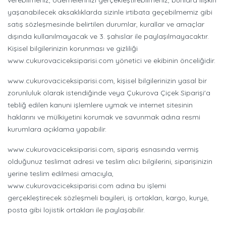
verebilmeniz, ödemelerinizi gerçekleştirebilmeniz, bunlara ilişkin
yaşanabilecek aksaklıklarda sizinle irtibata geçebilmemiz gibi
satış sözleşmesinde belirtilen durumlar, kurallar ve amaçlar
dışında kullanılmayacak ve 3. şahıslar ile paylaşılmayacaktır.
Kişisel bilgilerinizin korunması ve gizliliği
www.cukurovaciceksiparisi.com yönetici ve ekibinin önceliğidir.
www.cukurovaciceksiparisi.com, kişisel bilgilerinizin yasal bir
zorunluluk olarak istendiğinde veya Çukurova Çiçek Siparişi'a
tebliğ edilen kanuni işlemlere uymak ve internet sitesinin
haklarını ve mülkiyetini korumak ve savunmak adına resmi
kurumlara açıklama yapabilir.
www.cukurovaciceksiparisi.com, sipariş esnasında vermiş
olduğunuz teslimat adresi ve teslim alıcı bilgilerini, siparişinizin
yerine teslim edilmesi amacıyla,
www.cukurovaciceksiparisi.com adına bu işlemi
gerçekleştirecek sözleşmeli bayileri, iş ortakları, kargo, kurye,
posta gibi lojistik ortakları ile paylaşabilir.