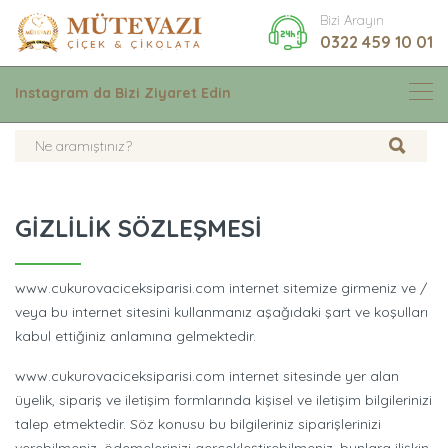
Bizi Arayın
0322 459 10 01
Instagram da Bizi Ziyaret Edin
GIZLILIK SÖZLEŞMESI
www.cukurovaciceksiparisi.com internet sitemize girmeniz ve /
veya bu internet sitesini kullanmanız aşağıdaki şart ve koşulları
kabul ettiğiniz anlamına gelmektedir.
www.cukurovaciceksiparisi.com internet sitesinde yer alan
üyelik, sipariş ve iletişim formlarında kişisel ve iletişim bilgilerinizi
talep etmektedir. Söz konusu bu bilgileriniz siparişlerinizi