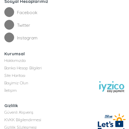
Sosyal Hesaplarımız
Facebook
Twitter
Instagram
Kurumsal
Hakkımızda
Banka Hesap Bilgileri
Site Haritası
Bayimiz Olun
İletişim
Gizlilik
Güvenli Alışveriş
KVKK Bilgilendirmesi
Gizlilik Sözleşmesi