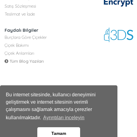
Satış Sözleşmesi
Teslimat ve İade
Faydalı Bilgiler
Burçlara Göre Çiçekler
Çiçek Bakımı
Çiçek Anlamları
Tüm Blog Yazıları
Bu internet sitesinde, kullanıcı deneyimini
geliştirmek ve internet sitesinin verimli
çalışmasını sağlamak amacıyla çerezler
kullanılmaktadır.
Ayrıntıları inceleyin
Tamam