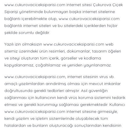
www.cukurovaciceksiparisi.com internet sitesi Çukurova Çiçek
Siparişi yönetiminde bulunmayan başka internet sitelerine
bağlantı içerebilmekte olup, www.cukurovaciceksiparisi.com
bağlantılı internet siteleri ve bu sitelerdeki içeriklerden hiçbir
şekilde sorumlu değildir.
Yazılı izin olmaksızın www.cukurovaciceksiparisi.com web
sitemiz üzerindeki ürün resimleri, dokümanlar, tasarım öğeleri
ve siteyi oluşturan tüm içerik, görseller ve kodlama
kopyalanamaz, çoğaltılamaz ve yeniden yayınlanamaz.
www.cukurovaciceksiparisi.com, internet sitesinin virus vb.
amaçlı yazılımlardan arındırılmış olması için mevcut imkanlar
doğrultusunda gerekli tedbirleri almıştır. Asıl güvenliğin
sağlanması için kullanıcının kendi virüs koruma sistemini tedarik
etmesi ve gerekli korunmayı sağlaması gerekmektedir. Kullanıcı
www.cukurovaciceksiparisi.com internet sitesine girmesiyle,
kendi yazılım ve işletim sistemlerinde oluşabilecek tüm
hatalardan ve bunların oluşturacağı sonuçlarından kendisinin