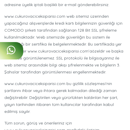
adresine üyelik iptali başlıklı bir e-mail gönderebilirsiniz.
www.cukurovaciceksiparisi.com web sitemiz üzerinden
yapacağınız alışverişlerde kredi kartı bilgilerinizin güvenliği için
COMODO şirketi tarafından sağlanan 128 Bit SSL şifreleme
kullanılmaktadır. Web sitemizde güvenliğin bu sistem ile
sağlandığı bir sertifika ile belgelenmektedir. Bu sertifikada yer
alan bilgiler www.cukurovaciceksiparisi.com’aözeldir ve başka
bir sitede görüntülenemez. SSL protokolü ile bilgisayarınız ile
web sitemiz arasındaki bilgi akışı şifrelenmekte ve bilgilerin 3.
Şahıslar tarafından görüntülenmesi engellenmektedir.
www.cukurovaciceksiparisi.com bu gizlilik sözleşmesi'nin
şartlarını ihbar veya ihtara gerek kalmadan dilediği zaman
değiştirebilir. Değiştirilen veya yürürlükten kaldırılan her şart,
yayın tarihinden itibaren tüm kullanıcılar tarafından kabul
edilmiş sayılır.
Tüm sorun, görüş ve önerileriniz için