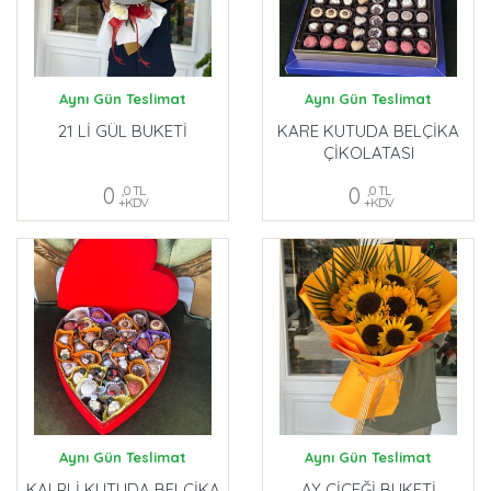
Aynı Gün Teslimat
Aynı Gün Teslimat
21 Lİ GÜL BUKETİ
KARE KUTUDA BELÇİKA
ÇİKOLATASI
0
,0 TL
0
,0 TL
+KDV
+KDV
Aynı Gün Teslimat
Aynı Gün Teslimat
KALPLİ KUTUDA BELÇİKA
AY ÇİÇEĞİ BUKETİ