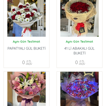
Aynı Gün Teslimat
Aynı Gün Teslimat
PAPATYALI GÜL BUKETİ
41 Lİ ABAKALI GÜL
BUKETİ
0
,0 TL
0
,0 TL
+KDV
+KDV