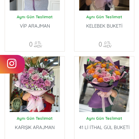
Aynı Gün Teslimat
Aynı Gün Teslimat
VİP ARAJMAN
KELEBEK BUKETİ
0
,0 TL
0
,0 TL
+KDV
+KDV
Aynı Gün Teslimat
Aynı Gün Teslimat
KARIŞIK ARAJMAN
41 Lİ İTHAL GÜL BUKETİ