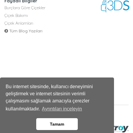
Faydalı Bilgiler
Burçlara Göre Çiçekler
Çiçek Bakımı
Çiçek Anlamları
Tüm Blog Yazıları
Bu internet sitesinde, kullanıcı deneyimini
geliştirmek ve internet sitesinin verimli
çalışmasını sağlamak amacıyla çerezler
kullanılmaktadır.
Ayrıntıları inceleyin
Tamam
Ara
Whatsapp