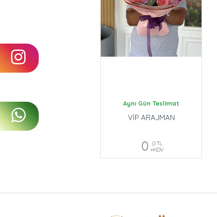
Aynı Gün Teslimat
VİP ARAJMAN
0
,0 TL
+KDV