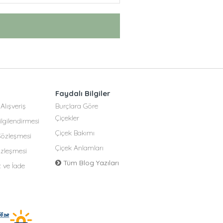
Faydalı Bilgiler
Alışveriş
Burçlara Göre
Çiçekler
lgilendirmesi
Çiçek Bakımı
 Sözleşmesi
Çiçek Anlamları
özleşmesi
Tüm Blog Yazıları
t ve İade