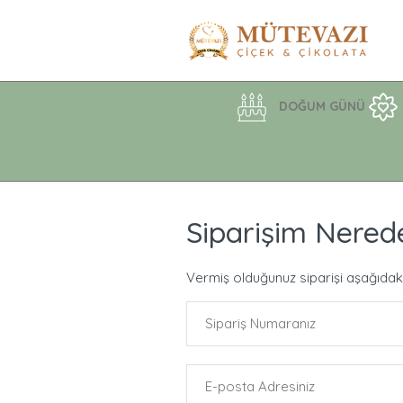
DOĞUM GÜNÜ
Siparişim Nered
Vermiş olduğunuz siparişi aşağıdaki