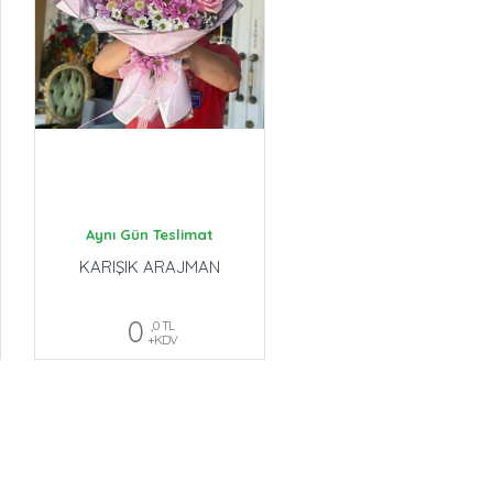
Aynı Gün Teslimat
KARIŞIK ARAJMAN
0
,0 TL
+KDV