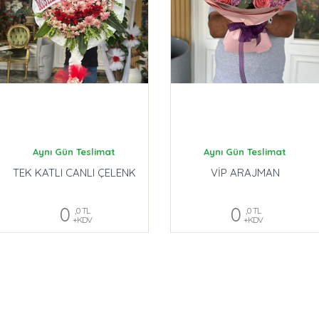
Aynı Gün Teslimat
Aynı Gün Teslimat
TEK KATLI CANLI ÇELENK
VİP ARAJMAN
0
0
,0 TL
,0 TL
+KDV
+KDV