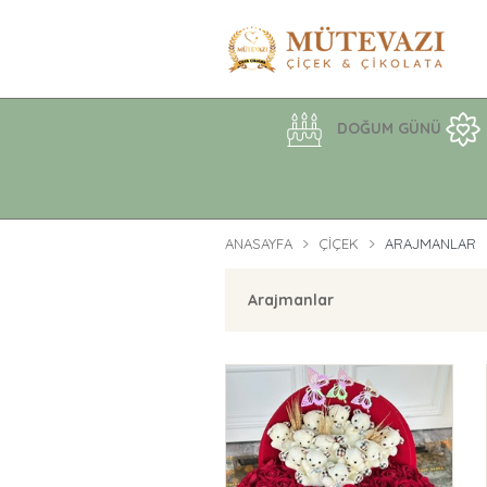
DOĞUM GÜNÜ
ANASAYFA
ÇIÇEK
ARAJMANLAR
Arajmanlar