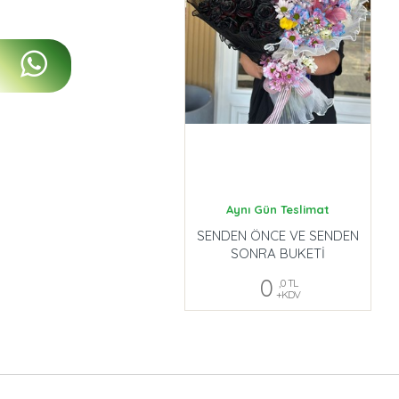
Aynı Gün Teslimat
SENDEN ÖNCE VE SENDEN
SONRA BUKETİ
0
,0 TL
+KDV