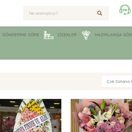
GÖNDERİME GÖRE
ÇİÇEKLER
HAZIRLANIŞA GÖR
Çok Satana 