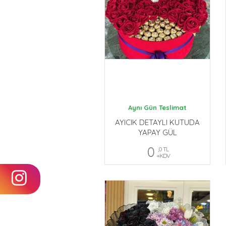
Aynı Gün Teslimat
AYICIK DETAYLI KUTUDA
YAPAY GÜL
0
,0 TL
+KDV