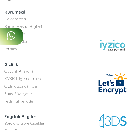
Kurumsal
Hakkımızda
Banka Hesap Bilgileri
Site Haritası
Bayimiz Olun
İletişim
Gizlilik
Güvenli Alışveriş
KVKK Bilgilendirmesi
Gizlilik Sözleşmesi
Satış Sözleşmesi
Teslimat ve İade
Faydalı Bilgiler
Burçlara Göre Çiçekler