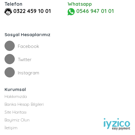
Telefon
Whatsapp
0322 459 10 01
0546 947 01 01
Sosyal Hesaplarımız
Facebook
Twitter
Instagram
Kurumsal
Hakkımızda
Banka Hesap Bilgileri
Site Haritası
Bayimiz Olun
İletişim