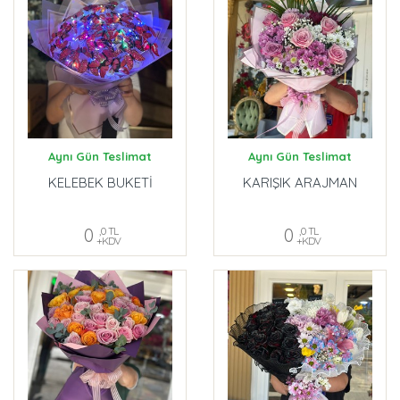
Aynı Gün Teslimat
Aynı Gün Teslimat
KELEBEK BUKETİ
KARIŞIK ARAJMAN
0
,0 TL
0
,0 TL
+KDV
+KDV