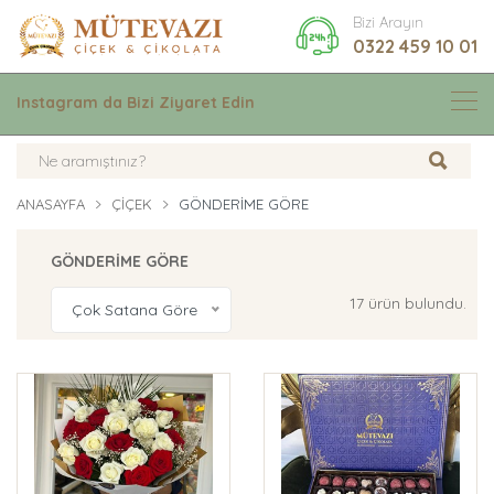
Bizi Arayın
0322 459 10 01
Instagram da Bizi Ziyaret Edin
ANASAYFA
ÇIÇEK
GÖNDERİME GÖRE
GÖNDERİME GÖRE
17 ürün bulundu.
Çok Satana Göre