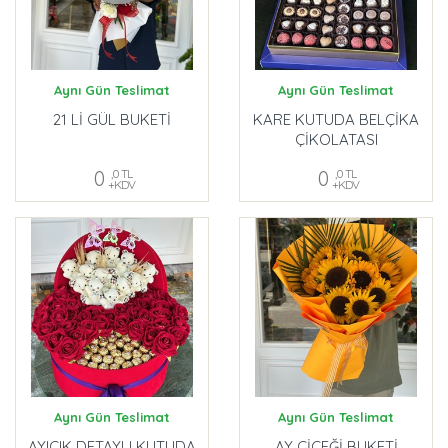
Aynı Gün Teslimat
Aynı Gün Teslimat
21 Lİ GÜL BUKETİ
KARE KUTUDA BELÇİKA
ÇİKOLATASI
0
,0 TL
0
,0 TL
+KDV
+KDV
Aynı Gün Teslimat
Aynı Gün Teslimat
AYICIK DETAYLI KUTUDA
AY ÇİÇEĞİ BUKETİ