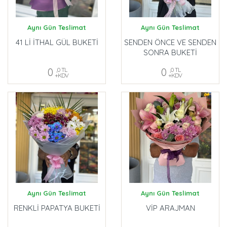
Aynı Gün Teslimat
Aynı Gün Teslimat
41 Lİ İTHAL GÜL BUKETİ
SENDEN ÖNCE VE SENDEN
SONRA BUKETİ
0
,0 TL
0
,0 TL
+KDV
+KDV
Aynı Gün Teslimat
Aynı Gün Teslimat
RENKLİ PAPATYA BUKETİ
VİP ARAJMAN