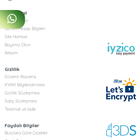
Kurumsal
Hakkımızda
Banka Hesap Bilgileri
Site Haritası
Bayimiz Olun
İletişim
Gizlilik
Güvenli Alışveriş
KVKK Bilgilendirmesi
Gizlilik Sözleşmesi
Satış Sözleşmesi
Teslimat ve İade
Faydalı Bilgiler
Burçlara Göre Çiçekler