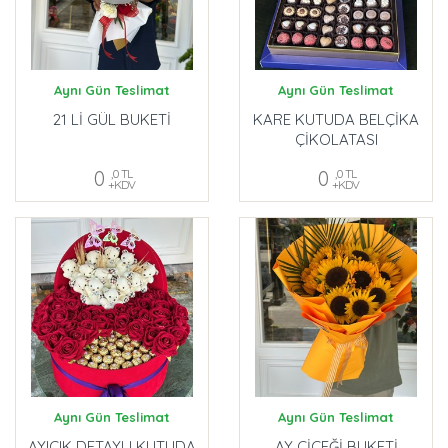
Aynı Gün Teslimat
Aynı Gün Teslimat
21 Lİ GÜL BUKETİ
KARE KUTUDA BELÇİKA
ÇİKOLATASI
0
,0 TL
0
,0 TL
+KDV
+KDV
Aynı Gün Teslimat
Aynı Gün Teslimat
AYICIK DETAYLI KUTUDA
AY ÇİÇEĞİ BUKETİ