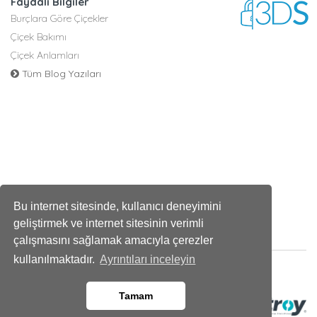
Faydalı Bilgiler
Burçlara Göre Çiçekler
Çiçek Bakımı
Çiçek Anlamları
Tüm Blog Yazıları
Bu internet sitesinde, kullanıcı deneyimini
geliştirmek ve internet sitesinin verimli
çalışmasını sağlamak amacıyla çerezler
kullanılmaktadır.
Ayrıntıları inceleyin
Tamam
Ara
Whatsapp