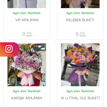
Aynı Gün Teslimat
Aynı Gün Teslimat
VİP ARAJMAN
KELEBEK BUKETİ
0
,0 TL
0
,0 TL
+KDV
+KDV
Aynı Gün Teslimat
Aynı Gün Teslimat
KARIŞIK ARAJMAN
41 Lİ İTHAL GÜL BUKETİ