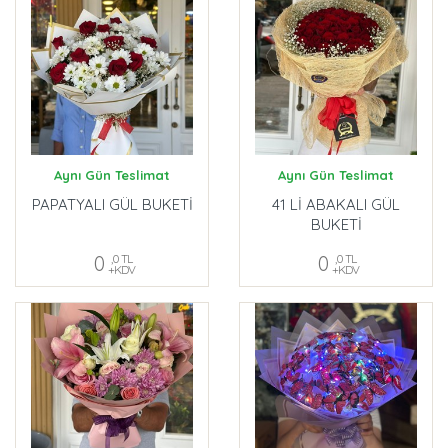
Aynı Gün Teslimat
Aynı Gün Teslimat
PAPATYALI GÜL BUKETİ
41 Lİ ABAKALI GÜL
BUKETİ
0
,0 TL
0
,0 TL
+KDV
+KDV