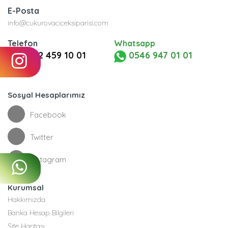
E-Posta
info@cukurovaciceksiparisi.com
Telefon
Whatsapp
0322 459 10 01
0546 947 01 01
Sosyal Hesaplarımız
Facebook
Twitter
Instagram
Kurumsal
Hakkımızda
Banka Hesap Bilgileri
Site Haritası