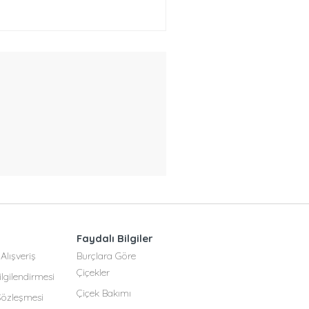
Faydalı Bilgiler
Alışveriş
Burçlara Göre
Çiçekler
lgilendirmesi
Çiçek Bakımı
 Sözleşmesi