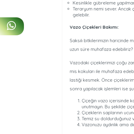
Kesinlikle gübreleme yapılmam
Teraryum nemi sever. Ancak ç
gelebilir.
Vazo Çiçekleri Bakımı:
Saksılı bitkilerimizin haricinde 
uzun süre muhafaza edebiliriz?
Vazodaki çiçeklerimizi çoğu zam
mis kokuları ile muhafaza edebil
lastiği kesmek. Önce çiçeklerimi
sonra yapılacak işlemleri ise şu 
Çiçeğin vazo içerisinde ka
unutmayın. Bu şekilde çiç
Çiçeklerin saplarının ucu
Temiz su doldurduğunuz va
Vazonuzu aydınlık ama di