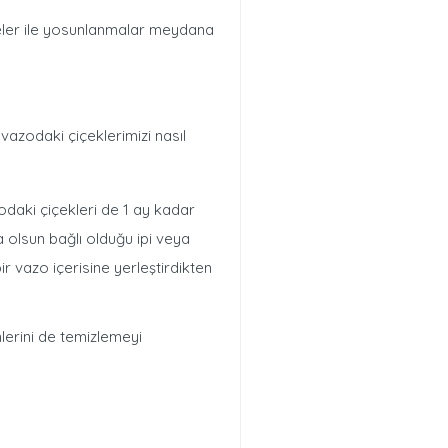
meler ile yosunlanmalar meydana
ı vazodaki çiçeklerimizi nasıl
odaki çiçekleri de 1 ay kadar
a olsun bağlı olduğu ipi veya
r vazo içerisine yerleştirdikten
nlerini de temizlemeyi