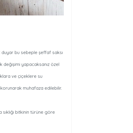
yaç duyar bu sebeple şeffaf saksı
prak değişimi yapacaksanız özel
lara ve çiçeklere su
 korunarak muhafaza edilebilir.
sıklığı bitkinin türüne göre